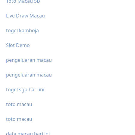
Toto Macau 5D
Live Draw Macau
togel kamboja
Slot Demo
pengeluaran macau
pengeluaran macau
togel sgp hari ini
toto macau
toto macau
data macau hari ini