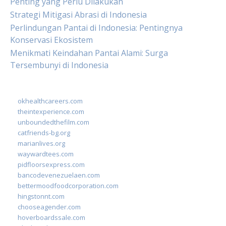
Penting yang Perlu Dilakukan
Strategi Mitigasi Abrasi di Indonesia
Perlindungan Pantai di Indonesia: Pentingnya
Konservasi Ekosistem
Menikmati Keindahan Pantai Alami: Surga
Tersembunyi di Indonesia
okhealthcareers.com
theintexperience.com
unboundedthefilm.com
catfriends-bg.org
marianlives.org
waywardtees.com
pidfloorsexpress.com
bancodevenezuelaen.com
bettermoodfoodcorporation.com
hingstonnt.com
chooseagender.com
hoverboardssale.com