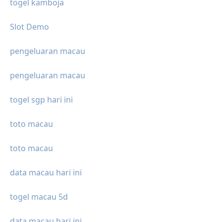
togel kamboja
Slot Demo
pengeluaran macau
pengeluaran macau
togel sgp hari ini
toto macau
toto macau
data macau hari ini
togel macau 5d
data macau hari ini