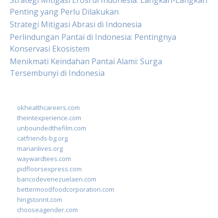
Strategi Mitigasi Erosi di Indonesia: Langkah-Langkah
Penting yang Perlu Dilakukan
Strategi Mitigasi Abrasi di Indonesia
Perlindungan Pantai di Indonesia: Pentingnya
Konservasi Ekosistem
Menikmati Keindahan Pantai Alami: Surga
Tersembunyi di Indonesia
okhealthcareers.com
theintexperience.com
unboundedthefilm.com
catfriends-bg.org
marianlives.org
waywardtees.com
pidfloorsexpress.com
bancodevenezuelaen.com
bettermoodfoodcorporation.com
hingstonnt.com
chooseagender.com