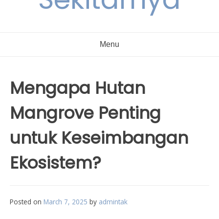
Menu
Mengapa Hutan
Mangrove Penting
untuk Keseimbangan
Ekosistem?
Posted on
March 7, 2025
by
admintak