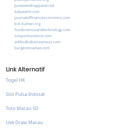
juneteenthapparel.net
italywarm.com
journaloffinanceeconomics.com
kvk-kumari.org
foodscienceandtechnology.com
scisportsscience.com
addisababacuisineaz.com
burgerimcamas.com
Link Alternatif
Togel HK
Slot Pulsa Indosat
Toto Macau 5D
Live Draw Macau