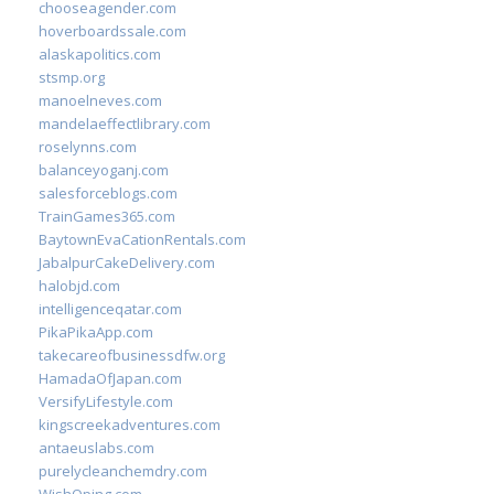
chooseagender.com
hoverboardssale.com
alaskapolitics.com
stsmp.org
manoelneves.com
mandelaeffectlibrary.com
roselynns.com
balanceyoganj.com
salesforceblogs.com
TrainGames365.com
BaytownEvaCationRentals.com
JabalpurCakeDelivery.com
halobjd.com
intelligenceqatar.com
PikaPikaApp.com
takecareofbusinessdfw.org
HamadaOfJapan.com
VersifyLifestyle.com
kingscreekadventures.com
antaeuslabs.com
purelycleanchemdry.com