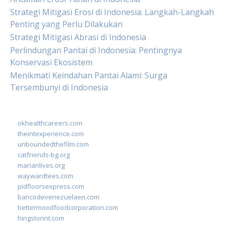
Strategi Mitigasi Erosi di Indonesia: Langkah-Langkah
Penting yang Perlu Dilakukan
Strategi Mitigasi Abrasi di Indonesia
Perlindungan Pantai di Indonesia: Pentingnya
Konservasi Ekosistem
Menikmati Keindahan Pantai Alami: Surga
Tersembunyi di Indonesia
okhealthcareers.com
theintexperience.com
unboundedthefilm.com
catfriends-bg.org
marianlives.org
waywardtees.com
pidfloorsexpress.com
bancodevenezuelaen.com
bettermoodfoodcorporation.com
hingstonnt.com