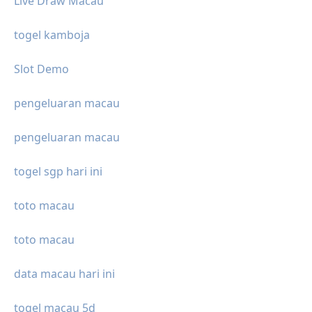
Live Draw Macau
togel kamboja
Slot Demo
pengeluaran macau
pengeluaran macau
togel sgp hari ini
toto macau
toto macau
data macau hari ini
togel macau 5d