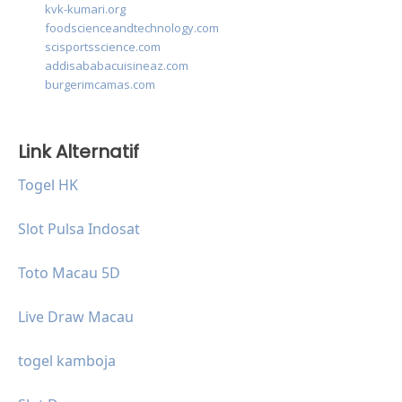
kvk-kumari.org
foodscienceandtechnology.com
scisportsscience.com
addisababacuisineaz.com
burgerimcamas.com
Link Alternatif
Togel HK
Slot Pulsa Indosat
Toto Macau 5D
Live Draw Macau
togel kamboja