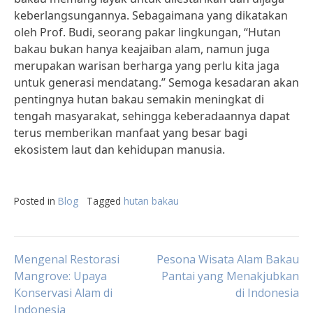
keberlangsungannya. Sebagaimana yang dikatakan
oleh Prof. Budi, seorang pakar lingkungan, “Hutan
bakau bukan hanya keajaiban alam, namun juga
merupakan warisan berharga yang perlu kita jaga
untuk generasi mendatang.” Semoga kesadaran akan
pentingnya hutan bakau semakin meningkat di
tengah masyarakat, sehingga keberadaannya dapat
terus memberikan manfaat yang besar bagi
ekosistem laut dan kehidupan manusia.
Posted in
Blog
Tagged
hutan bakau
Post
Mengenal Restorasi
Pesona Wisata Alam Bakau
Mangrove: Upaya
Pantai yang Menakjubkan
Konservasi Alam di
di Indonesia
navigation
Indonesia