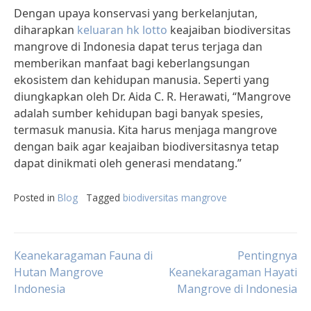
Dengan upaya konservasi yang berkelanjutan,
diharapkan
keluaran hk lotto
keajaiban biodiversitas
mangrove di Indonesia dapat terus terjaga dan
memberikan manfaat bagi keberlangsungan
ekosistem dan kehidupan manusia. Seperti yang
diungkapkan oleh Dr. Aida C. R. Herawati, “Mangrove
adalah sumber kehidupan bagi banyak spesies,
termasuk manusia. Kita harus menjaga mangrove
dengan baik agar keajaiban biodiversitasnya tetap
dapat dinikmati oleh generasi mendatang.”
Posted in
Blog
Tagged
biodiversitas mangrove
Post
Keanekaragaman Fauna di
Pentingnya
Hutan Mangrove
Keanekaragaman Hayati
Indonesia
Mangrove di Indonesia
navigation