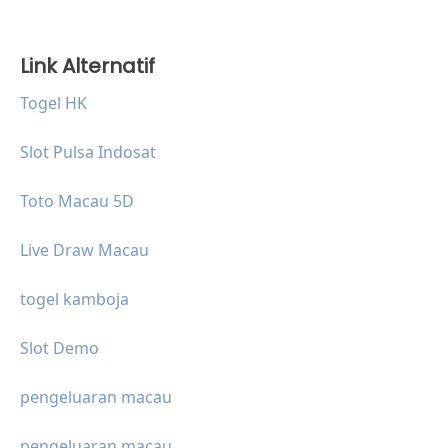
Link Alternatif
Togel HK
Slot Pulsa Indosat
Toto Macau 5D
Live Draw Macau
togel kamboja
Slot Demo
pengeluaran macau
pengeluaran macau