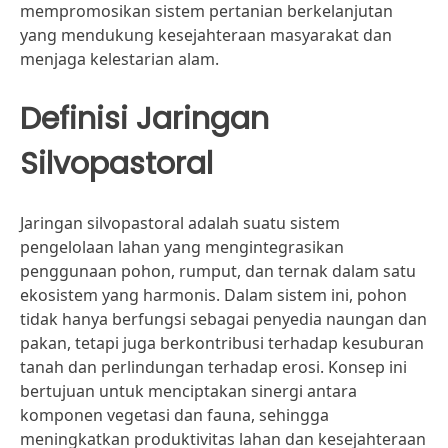
mempromosikan sistem pertanian berkelanjutan
yang mendukung kesejahteraan masyarakat dan
menjaga kelestarian alam.
Definisi Jaringan
Silvopastoral
Jaringan silvopastoral adalah suatu sistem
pengelolaan lahan yang mengintegrasikan
penggunaan pohon, rumput, dan ternak dalam satu
ekosistem yang harmonis. Dalam sistem ini, pohon
tidak hanya berfungsi sebagai penyedia naungan dan
pakan, tetapi juga berkontribusi terhadap kesuburan
tanah dan perlindungan terhadap erosi. Konsep ini
bertujuan untuk menciptakan sinergi antara
komponen vegetasi dan fauna, sehingga
meningkatkan produktivitas lahan dan kesejahteraan