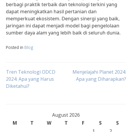
berbagi praktik terbaik dan teknologi terkini yang
dapat meningkatkan hasil pertanian dan
memperkuat ekosistem. Dengan sinergi yang baik,
jaringan ini dapat menjadi model bagi pengelolaan
sumber daya alam yang lebih baik di seluruh dunia.
Posted in
Blog
Post
Tren Teknologi ODCD
Menjelajahi Planet 2024:
2024: Apa yang Harus
Apa yang Diharapkan?
Diketahui?
navigation
August 2026
M
T
W
T
F
S
S
1
2