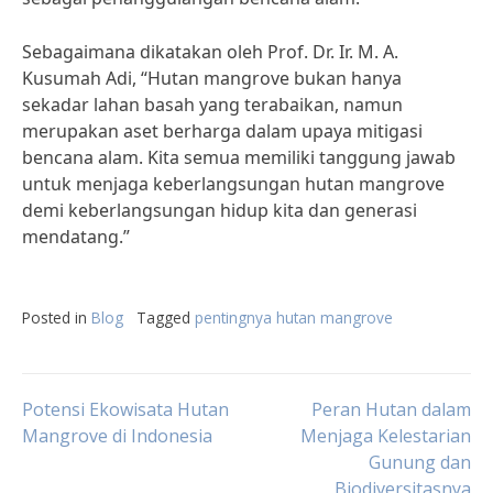
Sebagaimana dikatakan oleh Prof. Dr. Ir. M. A.
Kusumah Adi, “Hutan mangrove bukan hanya
sekadar lahan basah yang terabaikan, namun
merupakan aset berharga dalam upaya mitigasi
bencana alam. Kita semua memiliki tanggung jawab
untuk menjaga keberlangsungan hutan mangrove
demi keberlangsungan hidup kita dan generasi
mendatang.”
Posted in
Blog
Tagged
pentingnya hutan mangrove
Post
Potensi Ekowisata Hutan
Peran Hutan dalam
Mangrove di Indonesia
Menjaga Kelestarian
Gunung dan
navigation
Biodiversitasnya