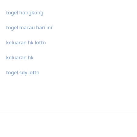
togel hongkong
togel macau hari ini
keluaran hk lotto
keluaran hk
togel sdy lotto