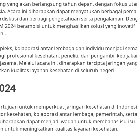
ing yang akan berlangsung tahun depan, dengan fokus ut
sia. Acara ini diharapkan dapat menyatukan berbagai pem
rdiskusi dan berbagi pengetahuan serta pengalaman. Den
 2024 berambisi untuk menghasilkan solusi yang inovatif
ni.
leks, kolaborasi antar lembaga dan individu menjadi sem
i profesional kesehatan, peneliti, dan pengambil kebijaka
sama. Melalui acara ini, diharapkan tercipta jaringan yan
tkan kualitas layanan kesehatan di seluruh negeri.
2024
tujuan untuk memperkuat jaringan kesehatan di Indonesi
r kesehatan, kolaborasi antar lembaga, pemerintah, sert
ni diharapkan dapat menjadi wadah untuk membahas isu-isu
pkan untuk meningkatkan kualitas layanan kesehatan.