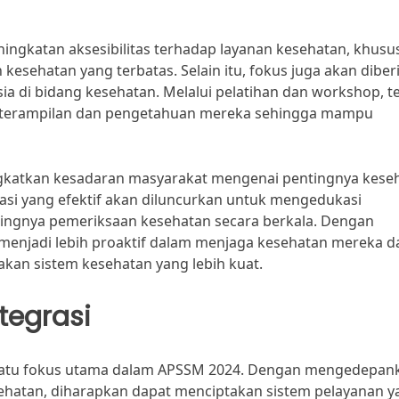
ngkatan aksesibilitas terhadap layanan kesehatan, khusu
kesehatan yang terbatas. Selain itu, fokus juga akan diber
a di bidang kesehatan. Melalui pelatihan dan workshop, t
eterampilan dan pengetahuan mereka sehingga mampu
ngkatkan kesadaran masyarakat mengenai pentingnya kese
si yang efektif akan diluncurkan untuk mengedukasi
tingnya pemeriksaan kesehatan secara berkala. Dengan
 menjadi lebih proaktif dalam menjaga kesehatan mereka d
an sistem kesehatan yang lebih kuat.
ntegrasi
lah satu fokus utama dalam APSSM 2024. Dengan mengedepan
esehatan, diharapkan dapat menciptakan sistem pelayanan 