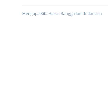
Post
Mengapa Kita Harus Bangga Iam-Indonesia
navigation