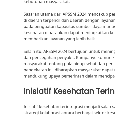
kebutuhan masyarakat.
Sasaran utama dari APSSM 2024 mencakup peni
di daerah terpencil dan daerah dengan layanan 
pada penguatan kapasitas sumber daya manusi
kesehatan diharapkan dapat meningkatkan k
memberikan layanan yang lebih baik.
Selain itu, APSSM 2024 bertujuan untuk meni
dan pencegahan penyakit. Kampanye komunika
masyarakat tentang pola hidup sehat dan pen
pendekatan ini, diharapkan masyarakat dapat
mendukung upaya pemerintah dalam menciptak
Inisiatif Kesehatan Teri
Inisiatif kesehatan terintegrasi menjadi sa
strategi kolaborasi antara berbagai sektor k