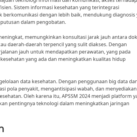
juan teknologi informasi dan komunikasi, akses terhada
sien. Sistem informasi kesehatan yang terintegrasi
 berkomunikasi dengan lebih baik, mendukung diagnosis
eputusan dalam pengobatan.
meningkat, memungkinkan konsultasi jarak jauh antara dok
au daerah-daerah terpencil yang sulit diakses. Dengan
erjalanan jauh untuk mendapatkan perawatan, yang pada
s kesehatan yang ada dan meningkatkan kualitas hidup
gelolaan data kesehatan. Dengan penggunaan big data da
kasi pola penyakit, mengantisipasi wabah, dan menyediakan
esehatan. Oleh karena itu, APSSM 2024 menjadi platform y
kan pentingnya teknologi dalam meningkatkan jaringan
n