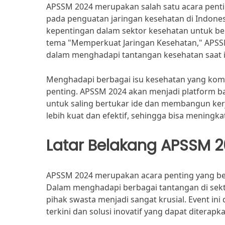
APSSM 2024 merupakan salah satu acara pent
pada penguatan jaringan kesehatan di Indone
kepentingan dalam sektor kesehatan untuk be
tema "Memperkuat Jaringan Kesehatan," APSSM
dalam menghadapi tantangan kesehatan saat i
Menghadapi berbagai isu kesehatan yang komp
penting. APSSM 2024 akan menjadi platform bag
untuk saling bertukar ide dan membangun kerja
lebih kuat dan efektif, sehingga bisa meningka
Latar Belakang APSSM 
APSSM 2024 merupakan acara penting yang ber
Dalam menghadapi berbagai tantangan di sekto
pihak swasta menjadi sangat krusial. Event i
terkini dan solusi inovatif yang dapat ditera