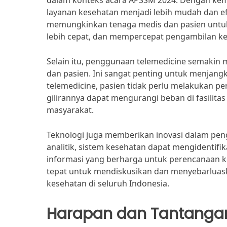
dalam konteks acara APSSM 2024. Dengan kema
layanan kesehatan menjadi lebih mudah dan efi
memungkinkan tenaga medis dan pasien untuk
lebih cepat, dan mempercepat pengambilan k
Selain itu, penggunaan telemedicine semakin 
dan pasien. Ini sangat penting untuk menjangk
telemedicine, pasien tidak perlu melakukan p
gilirannya dapat mengurangi beban di fasilita
masyarakat.
Teknologi juga memberikan inovasi dalam pen
analitik, sistem kesehatan dapat mengidentifi
informasi yang berharga untuk perencanaan k
tepat untuk mendiskusikan dan menyebarluas
kesehatan di seluruh Indonesia.
Harapan dan Tantanga