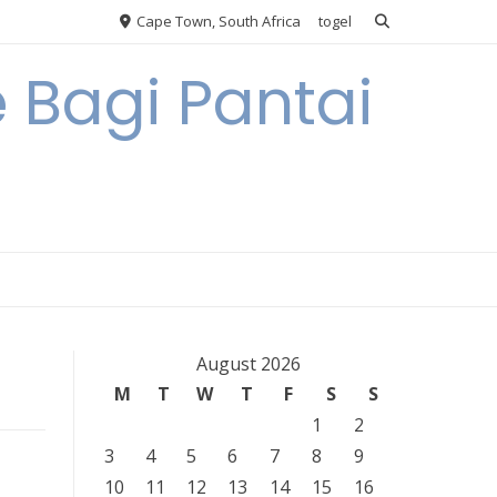
Cape Town, South Africa
togel
 Bagi Pantai
August 2026
M
T
W
T
F
S
S
1
2
3
4
5
6
7
8
9
10
11
12
13
14
15
16