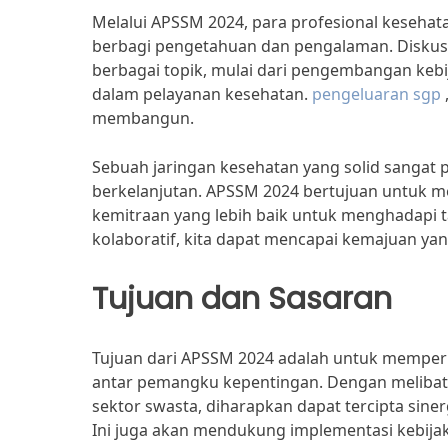
Melalui APSSM 2024, para profesional keseha
berbagi pengetahuan dan pengalaman. Diskusi
berbagai topik, mulai dari pengembangan kebij
dalam pelayanan kesehatan.
pengeluaran sgp
membangun.
Sebuah jaringan kesehatan yang solid sangat
berkelanjutan. APSSM 2024 bertujuan untuk m
kemitraan yang lebih baik untuk menghadapi
kolaboratif, kita dapat mencapai kemajuan ya
Tujuan dan Sasaran
Tujuan dari APSSM 2024 adalah untuk memperku
antar pemangku kepentingan. Dengan melibat
sektor swasta, diharapkan dapat tercipta sine
Ini juga akan mendukung implementasi kebijak