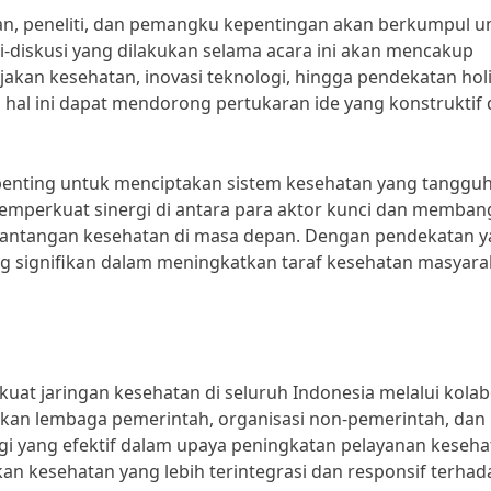
tan, peneliti, dan pemangku kepentingan akan berkumpul u
-diskusi yang dilakukan selama acara ini akan mencakup
akan kesehatan, inovasi teknologi, hingga pendekatan holi
, hal ini dapat mendorong pertukaran ide yang konstruktif
 penting untuk menciptakan sistem kesehatan yang tanggu
emperkuat sinergi di antara para aktor kunci dan memba
 tantangan kesehatan di masa depan. Dengan pendekatan 
ng signifikan dalam meningkatkan taraf kesehatan masyara
at jaringan kesehatan di seluruh Indonesia melalui kolab
kan lembaga pemerintah, organisasi non-pemerintah, dan
rgi yang efektif dalam upaya peningkatan pelayanan keseha
an kesehatan yang lebih terintegrasi dan responsif terhad