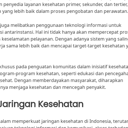
kan penyedia layanan kesehatan primer, sekunder, dan tertier,
 yang lebih baik dalam proses pengobatan dan perawatan
 juga melibatkan penggunaan teknologi informasi untuk
 antarinstansi. Hal ini tidak hanya akan mempercepat pro
an keselamatan pelayanan. Dengan adanya sistem yang sali
ja sama lebih baik dan mencapai target-target kesehatan 
khusus pada penguatan komunitas dalam inisiatif kesehat
program-program kesehatan, seperti edukasi dan pencegah
p sehat. Dengan memberdayakan masyarakat, diharapkan
gnya menjaga kesehatan dan mencegah penyakit.
 Jaringan Kesehatan
 dalam memperkuat jaringan kesehatan di Indonesia, terut