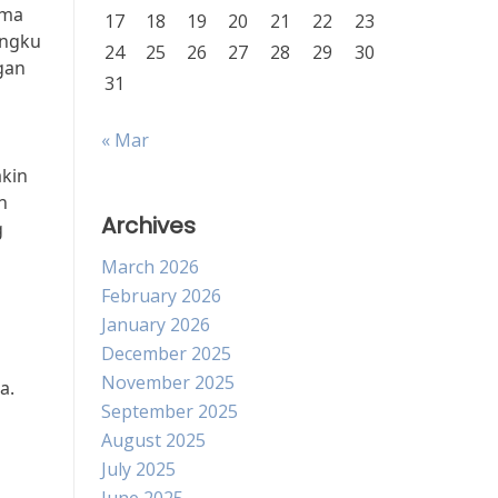
ama
17
18
19
20
21
22
23
angku
24
25
26
27
28
29
30
gan
31
« Mar
akin
n
Archives
g
March 2026
February 2026
January 2026
December 2025
November 2025
a.
September 2025
a
August 2025
July 2025