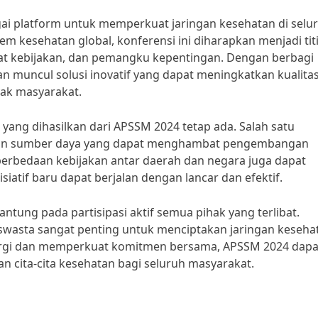
i platform untuk memperkuat jaringan kesehatan di selu
em kesehatan global, konferensi ini diharapkan menjadi tit
at kebijakan, dan pemangku kepentingan. Dengan berbagi
 muncul solusi inovatif yang dapat meningkatkan kualita
ak masyarakat.
yang dihasilkan dari APSSM 2024 tetap ada. Salah satu
 dan sumber daya yang dapat menghambat pengembangan
, perbedaan kebijakan antar daerah dan negara juga dapat
siatif baru dapat berjalan dengan lancar dan efektif.
antung pada partisipasi aktif semua pihak yang terlibat.
n swasta sangat penting untuk menciptakan jaringan keseha
rgi dan memperkuat komitmen bersama, APSSM 2024 dapa
cita-cita kesehatan bagi seluruh masyarakat.