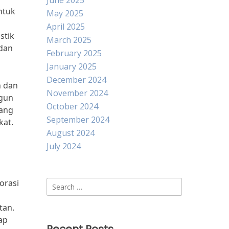
June 2025
ntuk
May 2025
April 2025
stik
March 2025
 dan
February 2025
January 2025
December 2024
h dan
November 2024
ngun
October 2024
yang
September 2024
kat.
August 2024
July 2024
orasi
Search
for:
tan.
ap