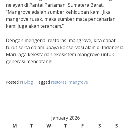
nelayan di Pantai Pariaman, Sumatera Barat,
“Mangrove adalah sumber kehidupan kami. Jika
mangrove rusak, maka sumber mata pencaharian
kami juga akan terancam.”
Dengan mengenal restorasi mangrove, kita dapat
turut serta dalam upaya konservasi alam di Indonesia.
Mari jaga kelestarian ekosistem mangrove untuk
generasi mendatang!
Posted in
Blog
Tagged
restorasi mangrove
January 2026
M
T
W
T
F
S
S