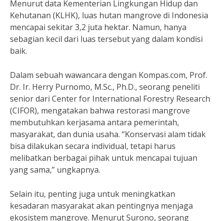
Menurut data Kementerian Lingkungan Hidup dan
Kehutanan (KLHK), luas hutan mangrove di Indonesia
mencapai sekitar 3,2 juta hektar. Namun, hanya
sebagian kecil dari luas tersebut yang dalam kondisi
baik.
Dalam sebuah wawancara dengan Kompas.com, Prof.
Dr. Ir. Herry Purnomo, M.Sc., Ph.D., seorang peneliti
senior dari Center for International Forestry Research
(CIFOR), mengatakan bahwa restorasi mangrove
membutuhkan kerjasama antara pemerintah,
masyarakat, dan dunia usaha. “Konservasi alam tidak
bisa dilakukan secara individual, tetapi harus
melibatkan berbagai pihak untuk mencapai tujuan
yang sama,” ungkapnya.
Selain itu, penting juga untuk meningkatkan
kesadaran masyarakat akan pentingnya menjaga
ekosistem mangrove. Menurut Surono, seorang